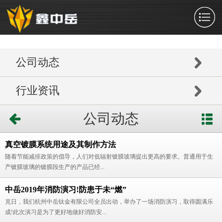
公司动态
行业资讯
公司动态
真空镀膜系统用途及其制作方法
随着节能减排政策的倡导，人们对低辐射镀膜玻璃提出更高的要求。普通用于生
产镀膜玻璃的镀膜段生产的产品已经...
中岳2019年消防演习!防患于未“燃”
克日，我们杭州中岳钛金有限公司全员出动，举办了一场消防演习，取得圆满乐
成!此次演习是为了更好地做好消防安...