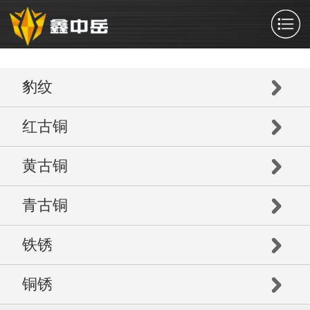
豹纹
红古铜
黄古铜
青古铜
铁锈
铜锈