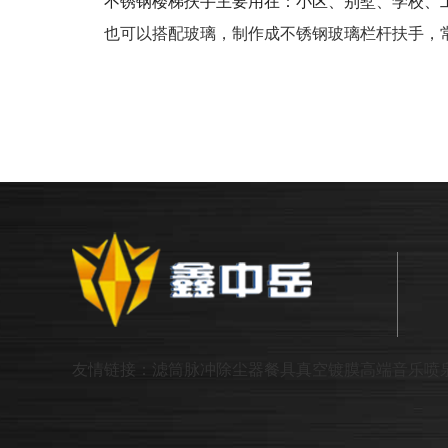
不锈钢楼梯扶手主要用在：小区、别墅、学校、
也可以搭配玻璃，制作成不锈钢玻璃栏杆扶手，
友情链接：
滤筒脉冲除尘器
餐具真空镀膜
高端音乐喷