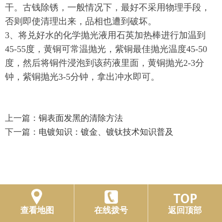
干。古钱除锈，一般情况下，最好不采用物理手段，
否则即使清理出来，品相也遭到破坏。
3、将兑好水的化学抛光液用石英加热棒进行加温到
45-55度，黄铜可常温抛光，紫铜最佳抛光温度45-50
度，然后将铜件浸泡到该药液里面，黄铜抛光2-3分
钟，紫铜抛光3-5分钟，拿出冲水即可。
上一篇：
铜表面发黑的清除方法
下一篇：
电镀知识：镀金、镀钛技术知识普及
查看地图
在线拨号
返回顶部